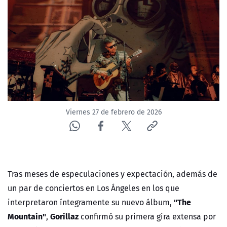
NTV
ACTUALIDAD Y TENDENCIAS
CORPORATIVO Y TRANSPARENCIA
CANAL DE DENUNCIAS
Viernes 27 de febrero de 2026
ÁREA DE PROYECTOS
Tras meses de especulaciones y expectación, además de
un par de conciertos en Los Ángeles en los que
"The
interpretaron íntegramente su nuevo álbum,
Mountain"
Gorillaz
,
confirmó su primera gira extensa por