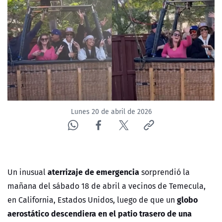
NTV
ACTUALIDAD Y TENDENCIAS
CORPORATIVO Y TRANSPARENCIA
CANAL DE DENUNCIAS
Lunes 20 de abril de 2026
ÁREA DE PROYECTOS
aterrizaje de emergencia
Un inusual
sorprendió la
mañana del sábado 18 de abril a vecinos de Temecula,
globo
en California, Estados Unidos, luego de que un
aerostático descendiera en el patio trasero de una