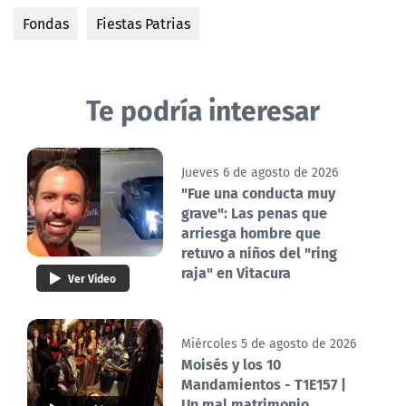
Fondas
Fiestas Patrias
Te podría interesar
Jueves 6 de agosto de 2026
"Fue una conducta muy
grave": Las penas que
arriesga hombre que
retuvo a niños del "ring
raja" en Vitacura
Ver Video
Miércoles 5 de agosto de 2026
Moisés y los 10
Mandamientos - T1E157 |
Un mal matrimonio