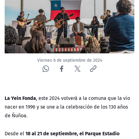
NTV
ACTUALIDAD Y TENDENCIAS
CORPORATIVO Y TRANSPARENCIA
CANAL DE DENUNCIAS
Viernes 6 de septiembre de 2024
ÁREA DE PROYECTOS
La Yein Fonda
, este 2024 volverá a la comuna que la vio
nacer en 1996 y se une a la celebración de los 130 años
de Ñuñoa.
18 al 21 de septiembre, el Parque Estadio
Desde el