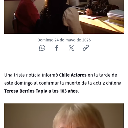
NTV
ACTUALIDAD Y TENDENCIAS
CORPORATIVO Y TRANSPARENCIA
Domingo 24 de mayo de 2026
CANAL DE DENUNCIAS
ÁREA DE PROYECTOS
Chile Actores
Una triste noticia informó
en la tarde de
este domingo al confirmar la muerte de la actriz chilena
Teresa Berríos Tapia a los 103 años
.