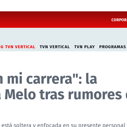
CORPORA
NG TVN VERTICAL
TVN VERTICAL
TVN PLAY
PROGRAMAS
 mi carrera": la
a Melo tras rumores
 está soltera y enfocada en su presente personal 