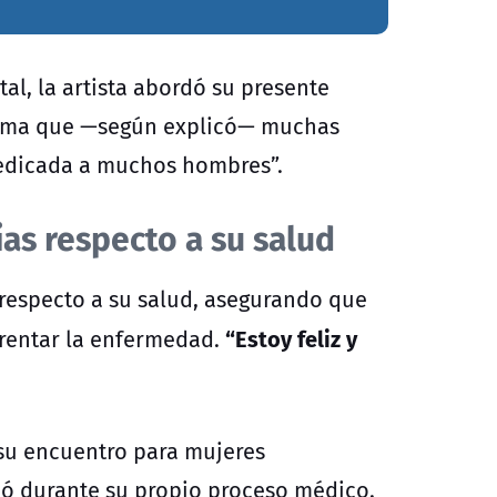
al, la artista abordó su presente
 tema que —según explicó— muchas
dedicada a muchos hombres”.
ias respecto a su salud
 respecto a su salud, asegurando que
“Estoy feliz y
rentar la enfermedad.
 su encuentro para mujeres
gió durante su propio proceso médico.