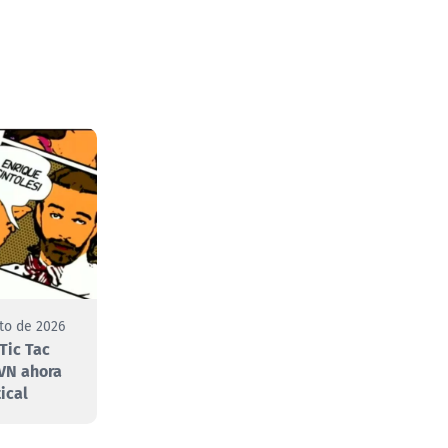
to de 2026
Tic Tac
VN ahora
ical