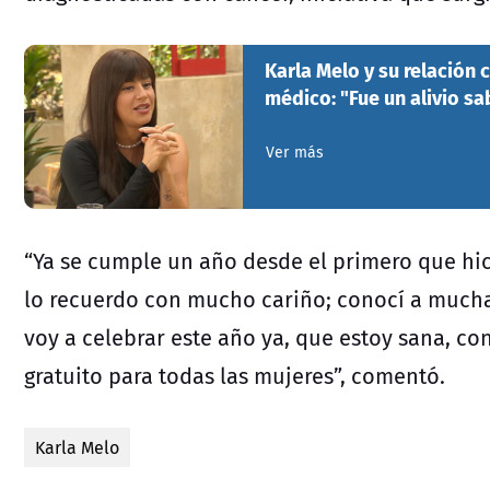
Karla Melo y su relación
médico: "Fue un alivio s
Ver más
“Ya se cumple un año desde el primero que hi
lo recuerdo con mucho cariño; conocí a much
voy a celebrar este año ya, que estoy sana, co
gratuito para todas las mujeres”, comentó.
Karla Melo