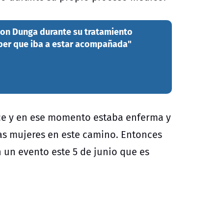
 con Dunga durante su tratamiento
aber que iba a estar acompañada"
ce y en ese momento estaba enferma y
as mujeres en este camino. Entonces
n un evento este 5 de junio que es