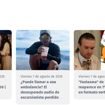
026
Viernes 7 de agosto de 2026
Viernes 7 de agos
¿Puede llamar a una
"Fantasma" de 
59 |
ambulancia? El
reaparece en T
desesperado audio de
en formato vert
excursionista perdido