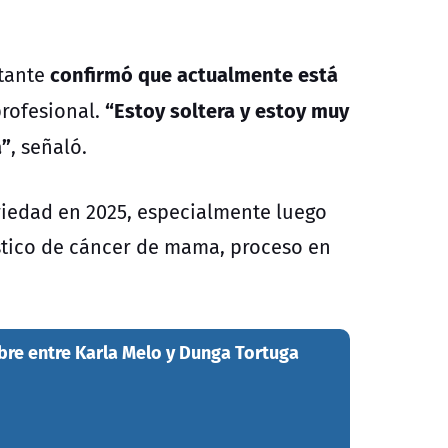
confirmó que actualmente está
ntante
“Estoy soltera y estoy muy
profesional.
a”
, señaló.
iedad en 2025, especialmente luego
stico de cáncer de mama, proceso en
ebre entre Karla Melo y Dunga Tortuga