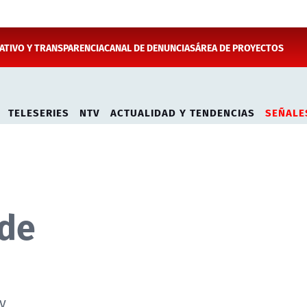
TIVO Y TRANSPARENCIA
CANAL DE DENUNCIAS
ÁREA DE PROYECTOS
TELESERIES
NTV
ACTUALIDAD Y TENDENCIAS
SEÑALE
 de
y