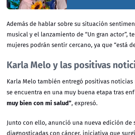
Además de hablar sobre su situación sentiment
musical y el lanzamiento de “Un gran actor”,
mujeres podrán sentir cercano, ya que “está 
Karla Melo y las
positivas notic
Karla Melo
también entregó positivas noticias
se encuentra en una muy buena etapa tras enf
muy bien con mi salud”
, expresó.
Junto con ello, anunció una nueva edición de
diagnosticadas con cáncer, iniciativa que sur