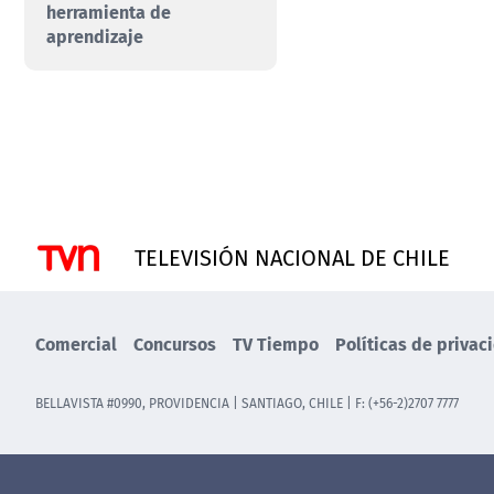
herramienta de
aprendizaje
TELEVISIÓN NACIONAL DE CHILE
Comercial
Concursos
TV Tiempo
Políticas de privac
BELLAVISTA #0990, PROVIDENCIA | SANTIAGO, CHILE | F: (+56-2)2707 7777