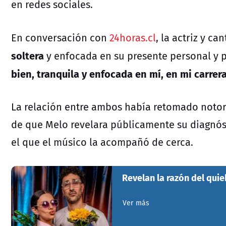
en redes sociales.
En conversación con
24horas.cl
, la actriz y ca
soltera
y enfocada en su presente personal y 
bien, tranquila y enfocada en mí, en mi carrer
La relación entre ambos había retomado notor
de que Melo revelara públicamente su diagnó
el que el músico la acompañó de cerca.
Revelan la razón del qui
Ver más