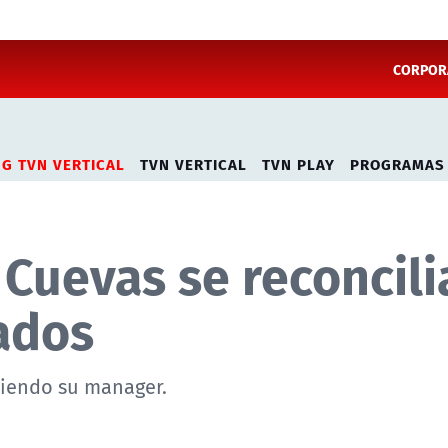
CORPORA
NG TVN VERTICAL
TVN VERTICAL
TVN PLAY
PROGRAMAS
 Cuevas se reconcili
ados
siendo su manager.