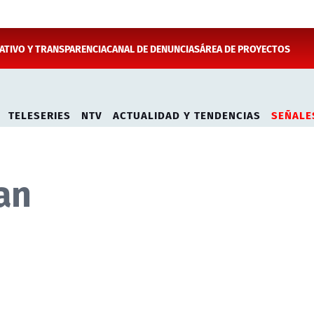
TIVO Y TRANSPARENCIA
CANAL DE DENUNCIAS
ÁREA DE PROYECTOS
TELESERIES
NTV
ACTUALIDAD Y TENDENCIAS
SEÑALE
an