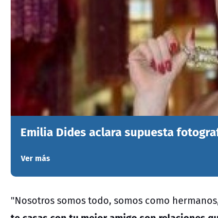
Emilia Dides aclara supuesta fotogra
Ver más
"Nosotros somos todo, somos como hermanos, p
te casas con tu mejor amigo son relaciones q