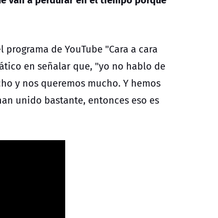
el programa de YouTube "Cara a cara
ático en señalar que, "yo no hablo de
techo y nos queremos mucho. Y hemos
han unido bastante, entonces eso es