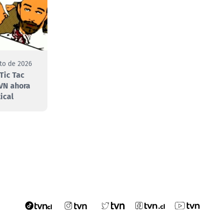
to de 2026
Tic Tac
VN ahora
ical