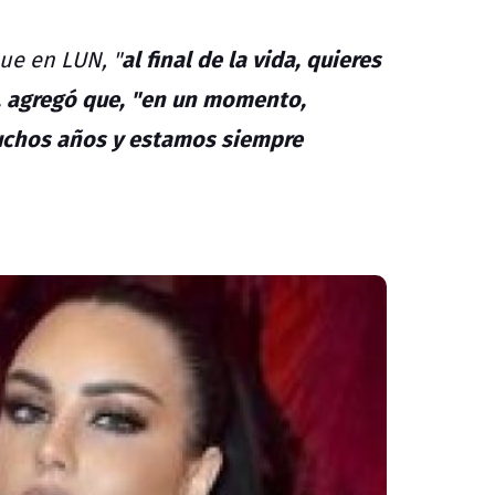
al final de la vida, quieres
 que en
LUN
, "
, agregó que, "en un momento,
uchos años y estamos siempre