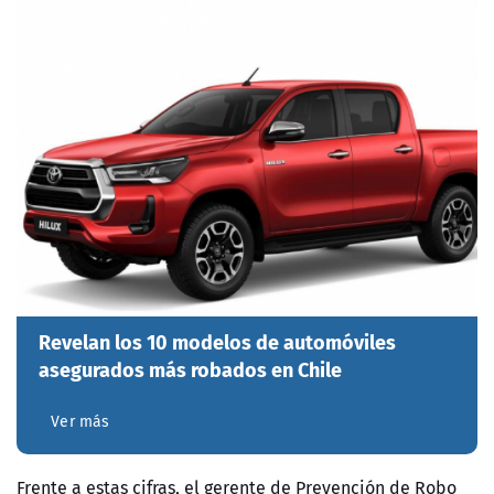
Revelan los 10 modelos de automóviles
asegurados más robados en Chile
Ver más
Frente a estas cifras, el gerente de Prevención de Robo