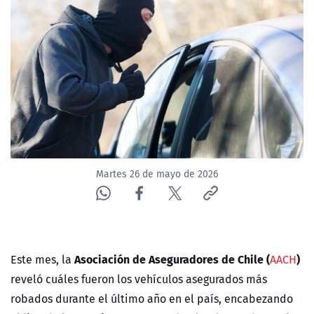
NTV
ACTUALIDAD Y TENDENCIAS
CORPORATIVO Y TRANSPARENCIA
CANAL DE DENUNCIAS
ÁREA DE PROYECTOS
Martes 26 de mayo de 2026
Asociación de Aseguradores de Chile (
)
Este mes, la
AACH
reveló cuáles fueron los vehículos asegurados más
robados durante el último año en el país, encabezando