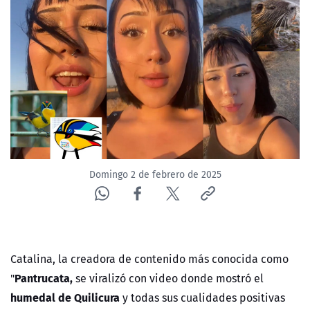
NTV
ACTUALIDAD Y TENDENCIAS
CORPORATIVO Y TRANSPARENCIA
CANAL DE DENUNCIAS
ÁREA DE PROYECTOS
Domingo 2 de febrero de 2025
Catalina, la creadora de contenido más conocida como
Pantrucata,
"
se viralizó con video donde mostró el
humedal de Quilicura
y todas sus cualidades positivas