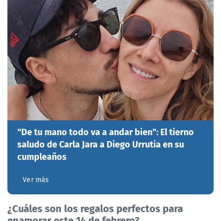
"De tu mano todo va a andar bien": El tierno
saludo de Carla Jara a Diego Urrutia en su
cumpleaños
Ver más
¿Cuáles son los regalos perfectos para
enamorar este 14 de febrero?