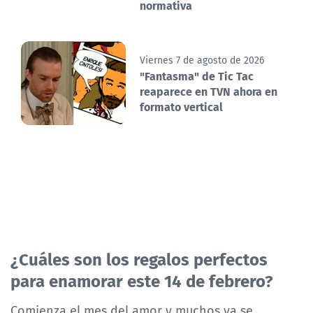
normativa
Viernes 7 de agosto de 2026
"Fantasma" de Tic Tac
reaparece en TVN ahora en
formato vertical
¿Cuáles son los regalos perfectos
para enamorar este 14 de febrero?
Comienza el mes del amor y muchos ya se