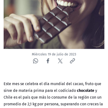
NTV
ACTUALIDAD Y TENDENCIAS
CORPORATIVO Y TRANSPARENCIA
CANAL DE DENUNCIAS
Miércoles 19 de julio de 2023
ÁREA DE PROYECTOS
Este mes se celebra el día mundial del cacao, fruto que
chocolate
sirve de materia prima para el codiciado
y
Chile es el país que más lo consume de la región con un
promedio de 2,1 kg por persona, superando con creces la