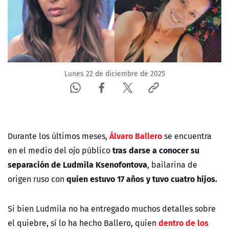
ACTUALIDAD Y TENDENCIAS
CORPORATIVO Y TRANSPARENCIA
CANAL DE DENUNCIAS
Lunes 22 de diciembre de 2025
ÁREA DE PROYECTOS
Álvaro Ballero
Durante los últimos meses,
se encuentra
tras darse a conocer su
en el medio del ojo público
separación de Ludmila Ksenofontova
, bailarina de
quien estuvo 17 años y tuvo cuatro hijos.
origen ruso con
Si bien Ludmila no ha entregado muchos detalles sobre
dentro de los
el quiebre, sí lo ha hecho Ballero, quien