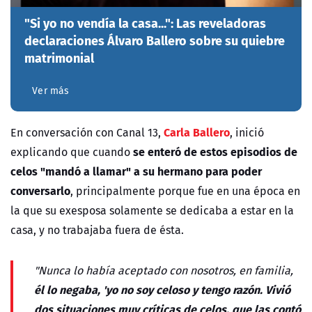
"Si yo no vendía la casa...": Las reveladoras
declaraciones Álvaro Ballero sobre su quiebre
matrimonial
Ver más
Carla Ballero
En conversación con Canal 13,
, inició
se enteró de estos episodios de
explicando que cuando
celos "mandó a llamar" a su hermano para poder
conversarlo
, principalmente porque fue en una época en
la que su exesposa solamente se dedicaba a estar en la
casa, y no trabajaba fuera de ésta.
"Nunca lo había aceptado con nosotros, en familia,
él lo negaba, 'yo no soy celoso y tengo razón. Vivió
dos situaciones muy críticas de celos, que las contó