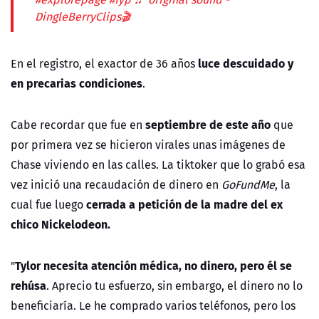
DingleBerryClips🎬
luce descuidado y
En el registro, el exactor de 36 años
en precarias condiciones
.
septiembre de este año
Cabe recordar que fue en
que
por primera vez se hicieron virales unas imágenes de
Chase viviendo en las calles. La tiktoker que lo grabó esa
vez inició una recaudación de dinero en
GoFundMe
, la
cerrada a petición de la madre del ex
cual fue luego
chico Nickelodeon.
Tylor necesita atención médica, no dinero, pero él se
"
rehúsa
. Aprecio tu esfuerzo, sin embargo, el dinero no lo
beneficiaría. Le he comprado varios teléfonos, pero los