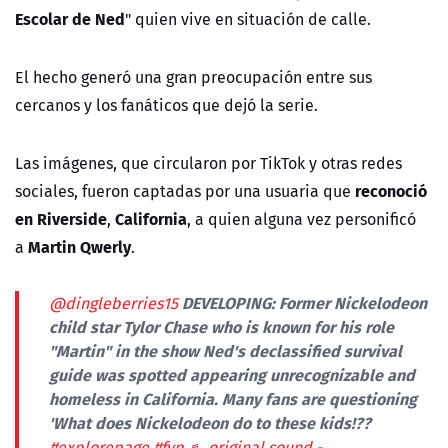
Escolar de Ned
" quien vive en situación de calle.
El hecho generó una gran preocupación entre sus
cercanos y los fanáticos que dejó la serie.
Las imágenes, que circularon por TikTok y otras redes
reconoció
sociales, fueron captadas por una usuaria que
en Riverside
California
,
, a quien alguna vez personificó
Martin Qwerly
a
.
DEVELOPING: Former Nickelodeon
@dingleberries15
child star Tylor Chase who is known for his role
"Martin" in the show Ned's declassified survival
guide was spotted appearing unrecognizable and
homeless in California. Many fans are questioning
'What does Nickelodeon do to these kids!??
#explorepage
#fyp
♬ original sound -