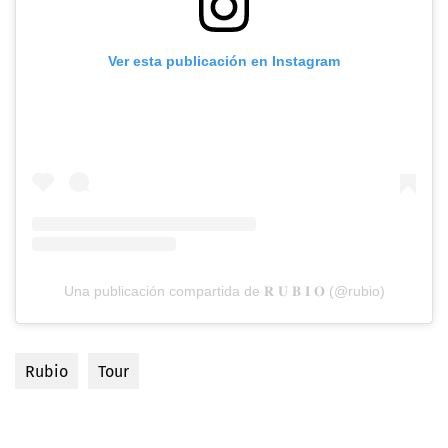
Ver esta publicación en Instagram
Una publicación compartida de 𝐑 𝐔 𝐁 𝐈 𝐎 (@rubio)
Rubio
Tour