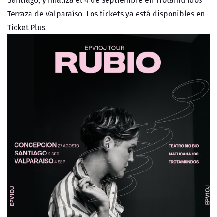
Santiago, y finaliza el 4 de septiembre en Trotamundos
Terraza de Valparaíso. Los tickets ya está disponibles en
Ticket Plus.