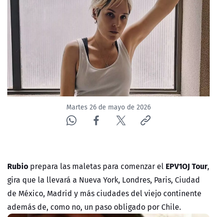
NTV
ACTUALIDAD Y TENDENCIAS
CORPORATIVO Y TRANSPARENCIA
CANAL DE DENUNCIAS
Martes 26 de mayo de 2026
ÁREA DE PROYECTOS
Rubio
EPV1OJ Tour
prepara las maletas para comenzar el
,
gira que la llevará a Nueva York, Londres, Paris, Ciudad
de México, Madrid y más ciudades del viejo continente
además de, como no, un paso obligado por Chile.