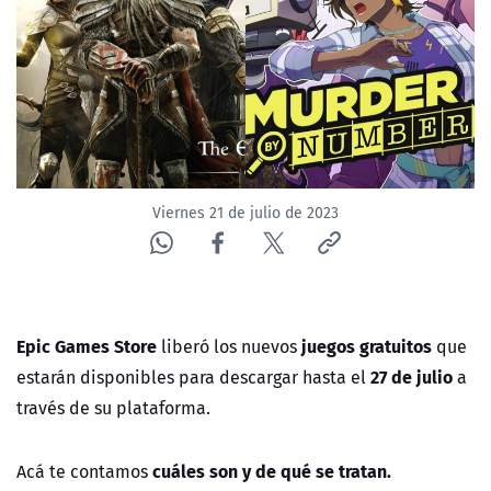
NTV
ACTUALIDAD Y TENDENCIAS
CORPORATIVO Y TRANSPARENCIA
CANAL DE DENUNCIAS
Viernes 21 de julio de 2023
ÁREA DE PROYECTOS
Epic Games Store
juegos gratuitos
liberó los nuevos
que
27 de julio
estarán disponibles para descargar hasta el
a
través de su plataforma.
cuáles son y de qué se tratan.
Acá te contamos