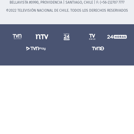
BELLAVISTA #0990, PROVIDENCIA | SANTIAGO, CHILE | F: (+56-2)2707 7777
©2022 TELEVISIÓN NACIONAL DE CHILE. TODOS LOS DERECHOS RESERVADOS