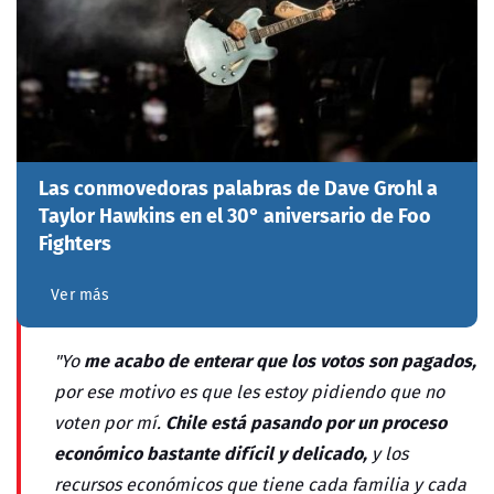
Las conmovedoras palabras de Dave Grohl a
Taylor Hawkins en el 30° aniversario de Foo
Fighters
Ver más
me acabo de enterar que los votos son pagados,
"Yo
por ese motivo es que les estoy pidiendo que no
Chile está pasando por un proceso
voten por mí.
económico bastante difícil y delicado,
y los
recursos económicos que tiene cada familia y cada