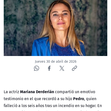
NTV
ACTUALIDAD Y TENDENCIAS
CORPORATIVO Y TRANSPARENCIA
CANAL DE DENUNCIAS
ÁREA DE PROYECTOS
Jueves 30 de abril de 2026
Mariana Derderián
La actriz
compartió un emotivo
Pedro
testimonio en el que recordó a su hijo
, quien
falleció a los seis años tras un incendio en su hogar. En