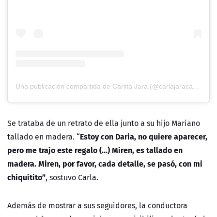
Una publicación compartida de Carlita Jara (@carlajaracadiz)
Se trataba de un
retrato de ella junto a su hijo Mariano
Estoy con Daria, no quiere aparecer,
tallado en madera. “
pero me trajo este regalo (...) Miren, es tallado en
madera. Miren, por favor, cada detalle, se pasó, con mi
chiquitito”
, sostuvo Carla.
Además de mostrar a sus seguidores, la conductora