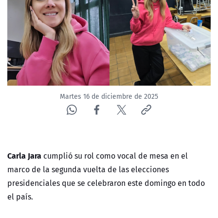
NTV
ACTUALIDAD Y TENDENCIAS
CORPORATIVO Y TRANSPARENCIA
CANAL DE DENUNCIAS
Martes 16 de diciembre de 2025
ÁREA DE PROYECTOS
Carla Jara
cumplió su rol como vocal de mesa en el
marco de la segunda vuelta de las elecciones
presidenciales que se celebraron este domingo en todo
el país.