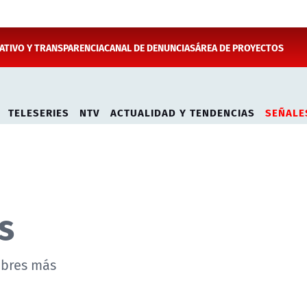
TIVO Y TRANSPARENCIA
CANAL DE DENUNCIAS
ÁREA DE PROYECTOS
TELESERIES
NTV
ACTUALIDAD Y TENDENCIAS
SEÑALE
s
mbres más