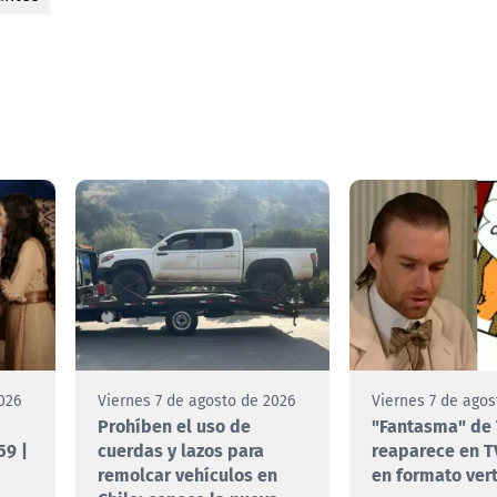
026
Viernes 7 de agosto de 2026
Viernes 7 de agos
Prohíben el uso de
"Fantasma" de 
59 |
cuerdas y lazos para
reaparece en T
remolcar vehículos en
en formato vert