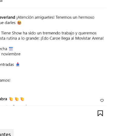
antes