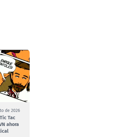
to de 2026
Tic Tac
VN ahora
ical