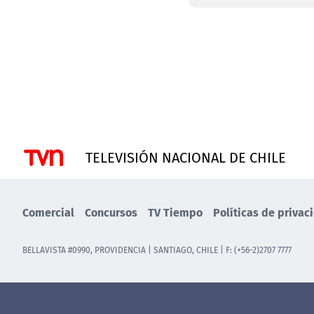
TELEVISIÓN NACIONAL DE CHILE
Comercial
Concursos
TV Tiempo
Políticas de privac
BELLAVISTA #0990, PROVIDENCIA | SANTIAGO, CHILE | F: (+56-2)2707 7777