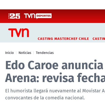
Click acá para ir directamente al contenido
CASTING MASTERCHEF CHILE
CASTI
Inicio
Noticias
Tendencias
Edo Caroe anuncia 
Arena: revisa fech
El humorista llegará nuevamente al Movistar 
convocantes de la comedia nacional.