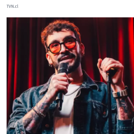
TVN.cl