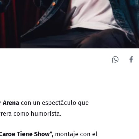
r Arena
con un espectáculo que
rrera como humorista.
Caroe Tiene Show”,
montaje con el