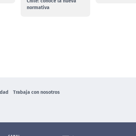
Chile: conoce la nueva
normativa
idad
Trabaja con nosotros