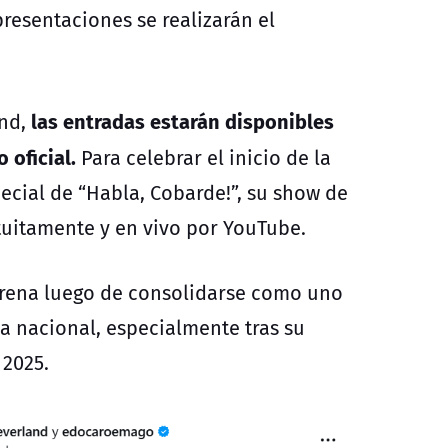
presentaciones se realizarán el
l
as entradas estarán disponibles
and,
 oficial.
Para celebrar el inicio de la
ecial de “Habla, Cobarde!”, su show de
atuitamente y en vivo por YouTube.
Arena luego de consolidarse como uno
 nacional, especialmente tras su
 2025.