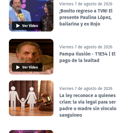
Viernes 7 de agosto de 2026
¡Bonito regreso a TVN! El
presente Paulina López,
bailarina y ex Rojo
Ver Video
Viernes 7 de agosto de 2026
Pampa Ilusión - T1E54 | El
pago de la lealtad
Ver Video
Viernes 7 de agosto de 2026
La ley reconoce a quienes
crían: la vía legal para ser
padre o madre sin vínculo
sanguíneo