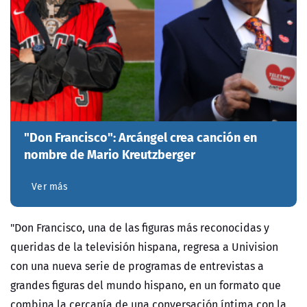
"Don Francisco": Arcángel crea canción en
nombre de Mario Kreutzberger
Ver más
"Don Francisco, una de las figuras más reconocidas y
queridas de la televisión hispana, regresa a Univision
con una nueva serie de programas de entrevistas a
grandes figuras del mundo hispano, en un formato que
combina la cercanía de una conversación íntima con la