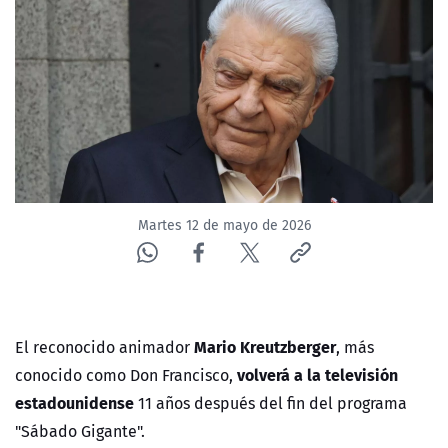
NTV
ACTUALIDAD Y TENDENCIAS
CORPORATIVO Y TRANSPARENCIA
CANAL DE DENUNCIAS
Martes 12 de mayo de 2026
ÁREA DE PROYECTOS
Mario Kreutzberger
El reconocido animador
, más
volverá a la televisión
conocido como Don Francisco,
estadounidense
11 años después del fin del programa
"Sábado Gigante".