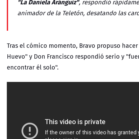
"La Daniela Aránguiz"
, respondió rápidame
animador de la Teletón, desatando las carc
Tras el cómico momento, Bravo propuso hacer
Huevo" y Don Francisco respondió serio y "fuer
encontrar él solo".