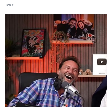
TVN.cl