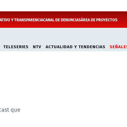
TIVO Y TRANSPARENCIA
CANAL DE DENUNCIAS
ÁREA DE PROYECTOS
TELESERIES
NTV
ACTUALIDAD Y TENDENCIAS
SEÑALE
cast que