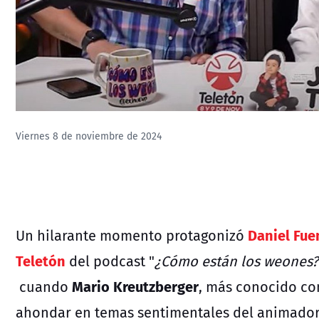
Viernes 8 de noviembre de 2024
Daniel Fue
Un hilarante momento protagonizó
Teletón
del podcast "
¿Cómo están los weones?
Mario Kreutzberger
cuando
, más conocido c
ahondar en temas sentimentales del animado