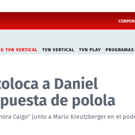
CORPORA
NG TVN VERTICAL
TVN VERTICAL
TVN PLAY
PROGRAMAS
oloca a Daniel
opuesta de polola
ora Caigo" junto a Mario Kreutzberger en el pod