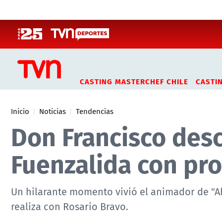
Click acá para ir directamente al contenido
CASTING MASTERCHEF CHILE
CASTI
Inicio
Noticias
Tendencias
Don Francisco desc
Fuenzalida con pr
Un hilarante momento vivió el animador de "Ah
realiza con Rosario Bravo.