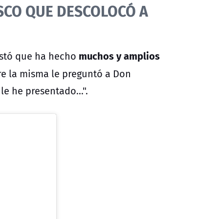
SCO QUE DESCOLOCÓ A
muchos y amplios
estó que ha hecho
re la misma le preguntó a Don
le he presentado...".