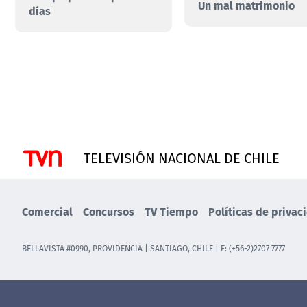
Un mal matrimonio
días
TELEVISIÓN NACIONAL DE CHILE
Comercial
Concursos
TV Tiempo
Políticas de privac
BELLAVISTA #0990, PROVIDENCIA | SANTIAGO, CHILE | F: (+56-2)2707 7777