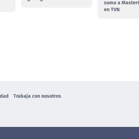
suma a MasterC
en TVN
idad
Trabaja con nosotros