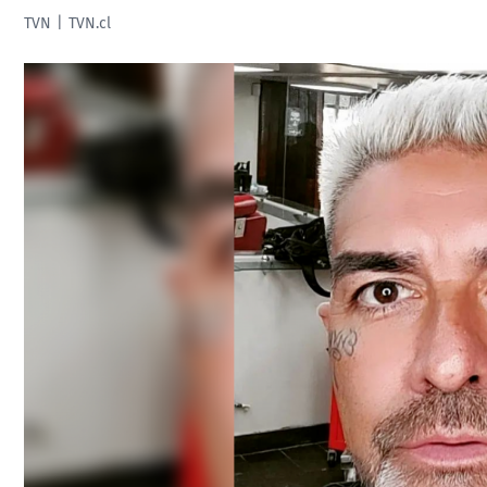
TVN
TVN.cl