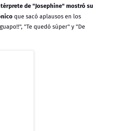
ntérprete de "Josephine" mostró su
ónico
que sacó aplausos en los
guapo!!", "Te quedó súper" y "De