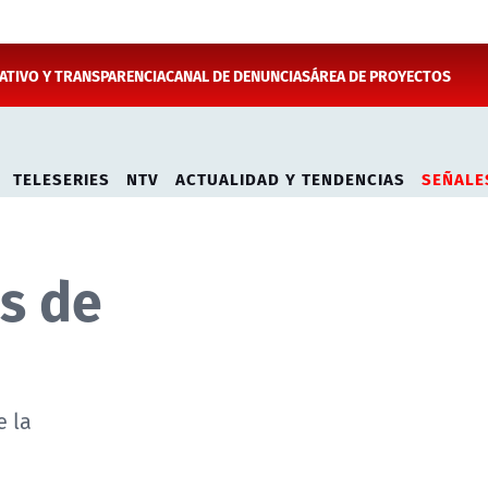
TIVO Y TRANSPARENCIA
CANAL DE DENUNCIAS
ÁREA DE PROYECTOS
TELESERIES
NTV
ACTUALIDAD Y TENDENCIAS
SEÑALE
s de
e la