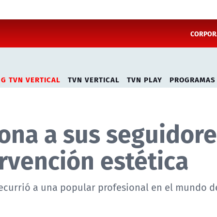
CORPORA
NG TVN VERTICAL
TVN VERTICAL
TVN PLAY
PROGRAMAS
ona a sus seguidore
rvención estética
recurrió a una popular profesional en el mundo d