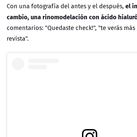
el i
Con una fotografía del antes y el después,
cambio, una rinomodelación con ácido hialur
comentarios: "
Quedaste check!", "te verás más 
revista".