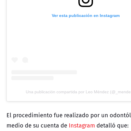
Ver esta publicación en Instagram
Una publicación compartida por Leo Méndez (@_mendezo
El procedimiento fue realizado por un odontól
medio de su cuenta de
Instagram
detalló que: