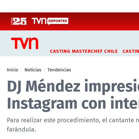
Click acá para ir directamente al contenido
CASTING MASTERCHEF CHILE
CASTI
Inicio
Noticias
Tendencias
DJ Méndez impresi
Instagram con inte
Para realizar este procedimiento, el cantante 
farándula.