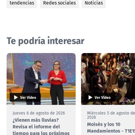
tendencias
Redes sociales
Noticias
Te podría interesar
Ver Video
Ver Video
Jueves 6 de agosto de 2026
Miércoles 5 de agosto d
2026
¿Vienen más lluvias?
Moisés y los 10
Revisa el informe del
Mandamientos - T1E15
tiempo para los próximos