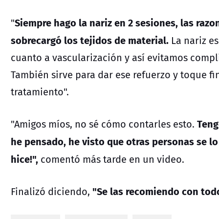
Siempre hago la nariz en 2 sesiones, las razo
"
sobrecargó los tejidos de material.
La nariz e
cuanto a vascularización y así evitamos compl
También sirve para dar ese refuerzo y toque 
tratamiento".
Teng
"Amigos míos, no sé cómo contarles esto.
he pensado, he visto que otras personas se lo
hice!",
comentó más tarde en un video.
"Se las recomiendo con todo
Finalizó diciendo,