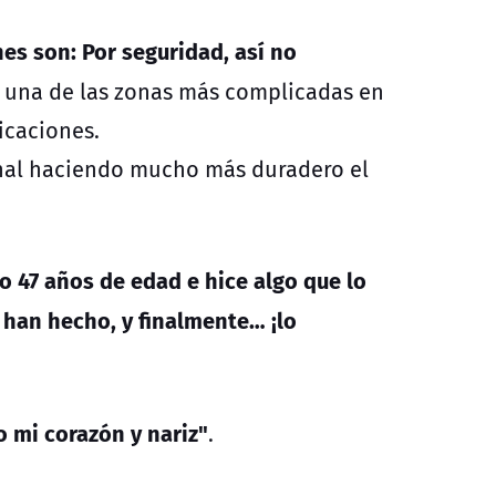
nes son: Por seguridad, así no
s una de las zonas más complicadas en
icaciones.
final haciendo mucho más duradero el
o 47 años de edad e hice algo que lo
 han hecho, y finalmente… ¡lo
 mi corazón y nariz"
.