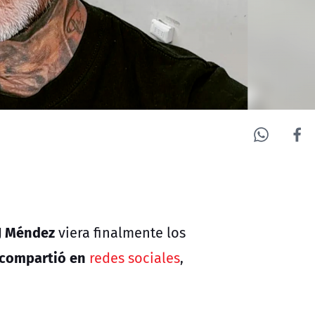
J Méndez
viera finalmente los
e compartió en
redes sociales
,