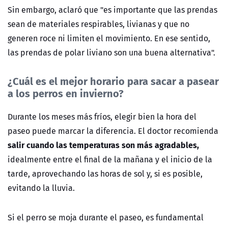
Sin embargo, aclaró que "es importante que las prendas
sean de materiales respirables, livianas y que no
generen roce ni limiten el movimiento. En ese sentido,
las prendas de polar liviano son una buena alternativa".
¿Cuál es el mejor horario para sacar a pasear
a los perros en invierno?
Durante los meses más fríos, elegir bien la hora del
paseo puede marcar la diferencia. El doctor recomienda
salir cuando las temperaturas son más agradables,
idealmente entre el final de la mañana y el inicio de la
tarde, aprovechando las horas de sol y, si es posible,
evitando la lluvia.
Si el perro se moja durante el paseo, es fundamental