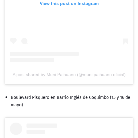
View this post on Instagram
A post shared by Muni Paihuano (@muni.paihuano.oficial)
Boulevard Pisquero en Barrio Inglés de Coquimbo (15 y 16 de
mayo)