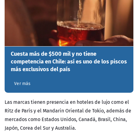
Cuesta más de $500 mil y no tiene
competencia en Chile: así es uno de los piscos
más exclusivos del país
Ver más
Las marcas tienen presencia en hoteles de lujo como el
Ritz de París y el Mandarin Oriental de Tokio, además de
mercados como Estados Unidos, Canadá, Brasil, China,
Japón, Corea del Sur y Australia.