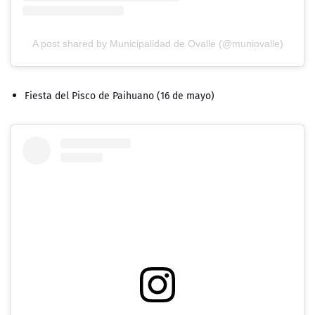
A post shared by Municipalidad de Ovalle (@muniovalle)
Fiesta del Pisco de Paihuano (16 de mayo)