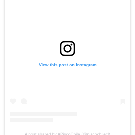
View this post on Instagram
A post shared by #PiscoChile (@piscochilecl)