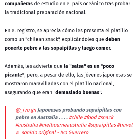
compañeras
de estudio en el país oceánico tras probar
la tradicional preparación nacional.
En el registro, se aprecia cómo les presenta el platillo
deben
como un "chilean snack", explicándoles que
ponerle pebre a las sopaipillas y luego comer.
la "salsa" es un "poco
Además, les advierte que
picante"
, pero, a pesar de ello, las jóvenes japonesas se
mostraron maravilladas con el platillo nacional,
demasiado buenas".
asegurando que eran "
Japonesas probando sopaipillas con
@_ivo.gn
pebre en Australia . . . .
#chile
#food
#snack
#australia
#melbourneaustralia
#sopaipillas
#travel
♬ sonido original - Ivo Guerrero