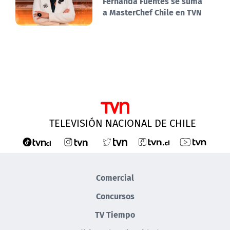
Fernanda Fuentes se suma
a MasterChef Chile en TVN
TELEVISIÓN NACIONAL DE CHILE
Comercial
Concursos
TV Tiempo