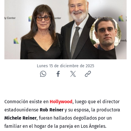
NTV
ACTUALIDAD Y TENDENCIAS
CORPORATIVO Y TRANSPARENCIA
CANAL DE DENUNCIAS
Lunes 15 de diciembre de 2025
ÁREA DE PROYECTOS
Hollywood
Conmoción existe en
, luego que el director
Rob Reiner
estadounidense
y su esposa, la productora
Michele Reiner
, fueran hallados degollados por un
familiar en el hogar de la pareja en Los Ángeles.