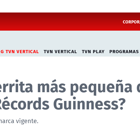
CORPORA
NG TVN VERTICAL
TVN VERTICAL
TVN PLAY
PROGRAMAS
errita más pequeña 
Récords Guinness?
marca vigente.