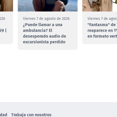
026
Viernes 7 de agosto de 2026
Viernes 7 de agos
¿Puede llamar a una
"Fantasma" de 
59 |
ambulancia? El
reaparece en T
desesperado audio de
en formato vert
excursionista perdido
idad
Trabaja con nosotros