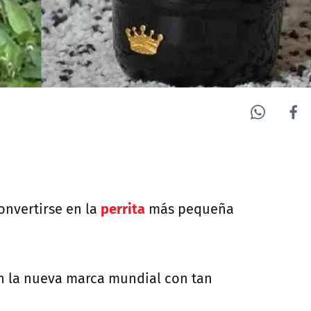
perrita
onvertirse en la
más pequeña
n la nueva marca mundial con tan