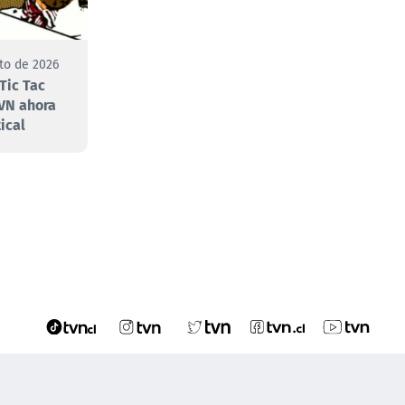
to de 2026
Tic Tac
VN ahora
ical