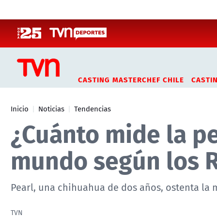
Click acá para ir directamente al contenido
CASTING MASTERCHEF CHILE
CASTI
Inicio
Noticias
Tendencias
¿Cuánto mide la p
mundo según los 
Pearl, una chihuahua de dos años, ostenta la 
TVN