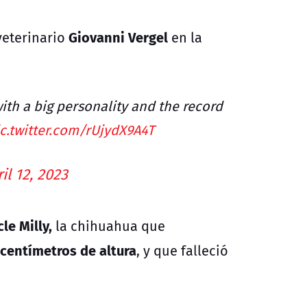
Giovanni Vergel
veterinario
en la
ith a big personality and the record
c.twitter.com/rUjydX9A4T
il 12, 2023
le Milly,
la chihuahua que
 centímetros de altura
, y que falleció