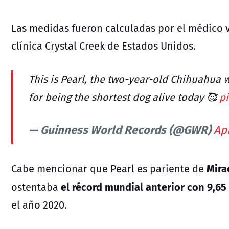
Las medidas fueron calculadas por el médico 
clínica Crystal Creek de Estados Unidos.
This is Pearl, the two-year-old Chihuahua w
for being the shortest dog alive today 🥰️
pi
— Guinness World Records (@GWR)
Apr
Mirac
Cabe mencionar que Pearl es pariente de
el récord mundial anterior con 9,65
ostentaba
el año 2020.