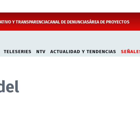
TIVO Y TRANSPARENCIA
CANAL DE DENUNCIAS
ÁREA DE PROYECTOS
TELESERIES
NTV
ACTUALIDAD Y TENDENCIAS
SEÑALE
del