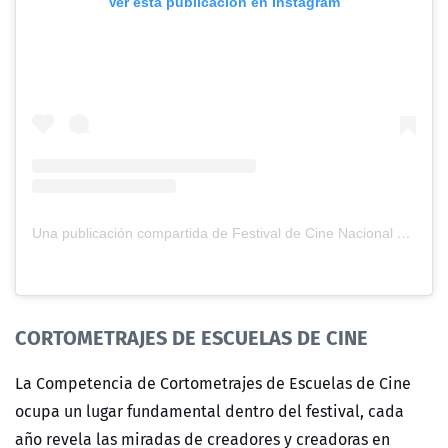
Ver esta publicación en Instagram
Una publicación compartida de Festival de Cine Nacional de Ñuble (@nublecine)
CORTOMETRAJES DE ESCUELAS DE CINE
La Competencia de Cortometrajes de Escuelas de Cine
ocupa un lugar fundamental dentro del festival, cada
año revela las miradas de creadores y creadoras en