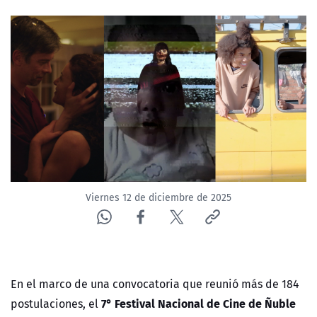
NTV
ACTUALIDAD Y TENDENCIAS
CORPORATIVO Y TRANSPARENCIA
CANAL DE DENUNCIAS
ÁREA DE PROYECTOS
Viernes 12 de diciembre de 2025
En el marco de una convocatoria que reunió más de 184
7° Festival Nacional de Cine de Ñuble
postulaciones, el