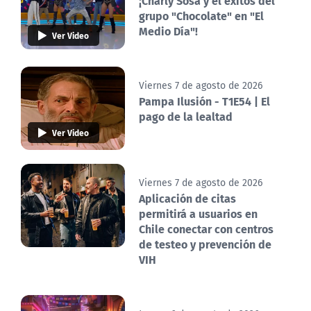
¡Charly Sosa y el éxitos del
grupo "Chocolate" en "El
Medio Día"!
Ver Video
Viernes 7 de agosto de 2026
Pampa Ilusión - T1E54 | El
pago de la lealtad
Ver Video
Viernes 7 de agosto de 2026
Aplicación de citas
permitirá a usuarios en
Chile conectar con centros
de testeo y prevención de
VIH