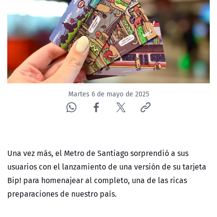
NTV
ACTUALIDAD Y TENDENCIAS
CORPORATIVO Y TRANSPARENCIA
CANAL DE DENUNCIAS
Martes 6 de mayo de 2025
ÁREA DE PROYECTOS
Una vez más, el Metro de Santiago sorprendió a sus
usuarios con el lanzamiento de una versión de su tarjeta
Bip! para homenajear al completo, una de las ricas
preparaciones de nuestro país.