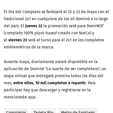
El Día del Completo se festejará el 22 y 23 de mayo con el
tradicional 2x1 en cualquiera de los 40 Dominó a lo largo
jueves 22
del país. El
la promoción será para DomiNOT
(completo 100%
plant based
creado con NotCo) y
viernes 23
el
será el turno para el 2x1 en los completos
emblemáticos de la marca.
Durante mayo, diariamente estará disponible en la
aplicación de Dominó "La suerte de ser completero", un
raspe virtual que entregará premios todos los días del
entre ellos, 10 mil completos a repartir
mes,
. Para
participar hay que descargar y registrarse en la
mencionada
app
.
Completos
Tarjeta Bip
Metro de Santiago