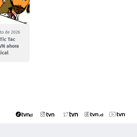
to de 2026
Tic Tac
VN ahora
ical