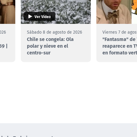
Ver Video
026
Sábado 8 de agosto de 2026
Viernes 7 de agos
Chile se congela: Ola
"Fantasma" de 
59 |
polar y nieve en el
reaparece en T
centro-sur
en formato vert