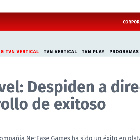
CORPORA
NG TVN VERTICAL
TVN VERTICAL
TVN PLAY
PROGRAMAS
el: Despiden a dire
ollo de exitoso
 compañia NetEase Games ha sido un éxito en pla