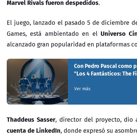
Marvel Rivals fueron despedidos
.
El juego, lanzado el pasado 5 de diciembre 
Universo Ci
Games, está ambientado en el
alcanzado gran popularidad en plataformas c
Con Pedro Pascal como pr
"Los 4 Fantásticos: The F
Ver más
Thaddeus Sasser
, director del proyecto, dio
cuenta de LinkedIn
, donde expresó su asombr