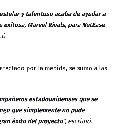
estelar y talentoso acaba de ayudar a
 exitosa, Marvel Rivals, para NetEase
có.
 afectado por la medida, se sumó a las
compañeros estadounidenses que se
pongo que simplemente no pude
gran éxito del proyecto
”, escribió.