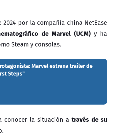
de 2024 por la compañía china NetEase
nematográfico de Marvel (UCM)
y ha
omo Steam y consolas.
otagonista: Marvel estrena trailer de
irst Steps"
través de su
 a conocer la situación a
o.