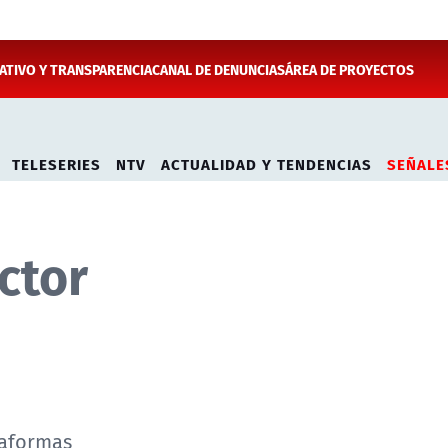
TIVO Y TRANSPARENCIA
CANAL DE DENUNCIAS
ÁREA DE PROYECTOS
TELESERIES
NTV
ACTUALIDAD Y TENDENCIAS
SEÑALE
ctor
taformas