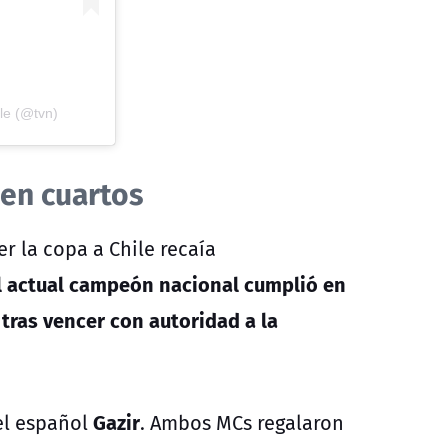
le (@tvn)
 en cuartos
er la copa a Chile recaía
l actual campeón nacional cumplió en
 tras vencer con autoridad a la
Gazir
 el español
. Ambos MCs regalaron