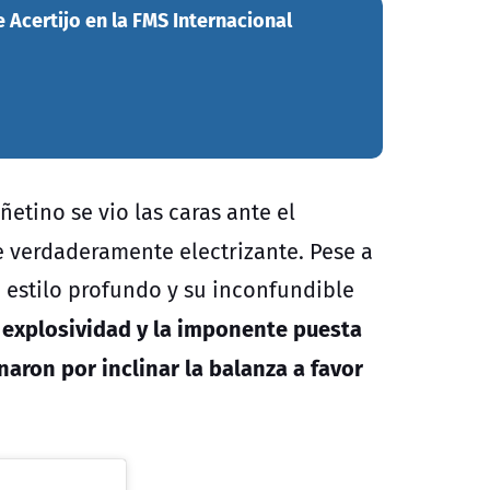
e Acertijo en la FMS Internacional
añetino se vio las caras ante el
ce verdaderamente electrizante. Pese a
o estilo profundo y su inconfundible
a explosividad y la imponente puesta
aron por inclinar la balanza a favor