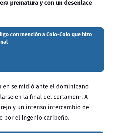
anera prematura y con un desenlace
digo con mención a Colo-Colo que hizo
onal
uien se midió ante el dominicano
larse en la final del certamen-. A
ejo y un intenso intercambio de
e por el ingenio caribeño.