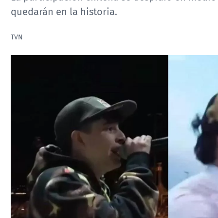
quedarán en la historia.
TVN