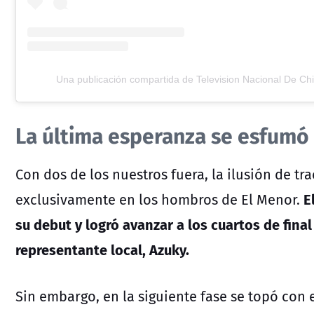
Una publicación compartida de Television Nacional De Chi
La última esperanza se esfumó
Con dos de los nuestros fuera, la ilusión de tra
E
exclusivamente en los hombros de
El Menor
.
su debut y logró avanzar a los cuartos de final
representante local, Azuky.
Sin embargo, en la siguiente fase se topó con