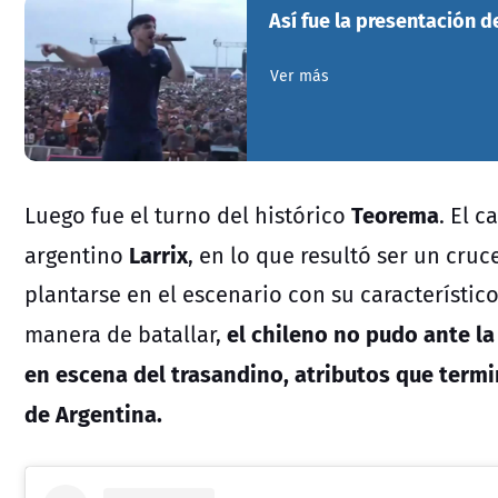
Así fue la presentación d
Ver más
Teorema
Luego fue el turno del histórico
. El c
Larrix
argentino
, en lo que resultó ser un cru
plantarse en el escenario con su característic
el chileno no pudo ante l
manera de batallar,
en escena del trasandino, atributos que termin
de Argentina.