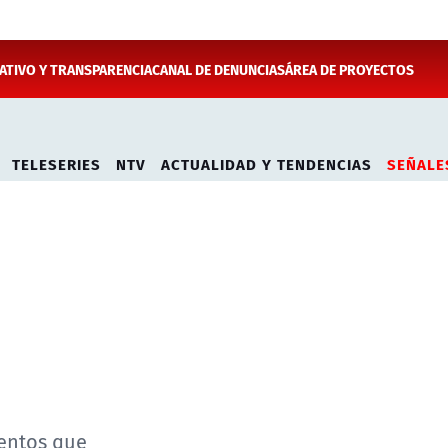
TIVO Y TRANSPARENCIA
CANAL DE DENUNCIAS
ÁREA DE PROYECTOS
TELESERIES
NTV
ACTUALIDAD Y TENDENCIAS
SEÑALE
mentos que