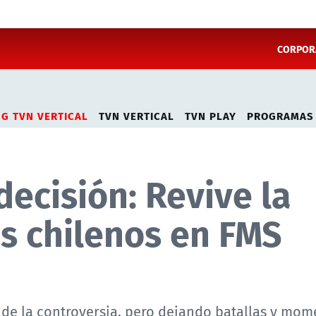
CORPORA
NG TVN VERTICAL
TVN VERTICAL
TVN PLAY
PROGRAMAS
ecisión: Revive la
os chilenos en FMS
 de la controversia, pero dejando batallas y mo