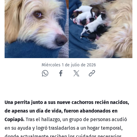
ACTUALIDAD Y TENDENCIAS
CORPORATIVO Y TRANSPARENCIA
CANAL DE DENUNCIAS
ÁREA DE PROYECTOS
Miércoles 1 de julio de 2026
Una perrita junto a sus nueve cachorros recién nacidos,
de apenas un día de vida, fueron abandonados en
Copiapó.
Tras el hallazgo, un grupo de personas acudió
en su ayuda y logró trasladarlos a un hogar temporal,
donde actualmente reciben los cuidados necesarios