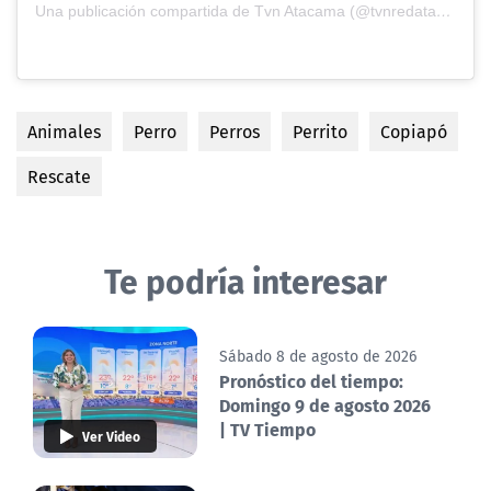
Una publicación compartida de Tvn Atacama (@tvnredatacama)
Animales
Perro
Perros
Perrito
Copiapó
Rescate
Te podría interesar
Sábado 8 de agosto de 2026
Pronóstico del tiempo:
Domingo 9 de agosto 2026
| TV Tiempo
Ver Video