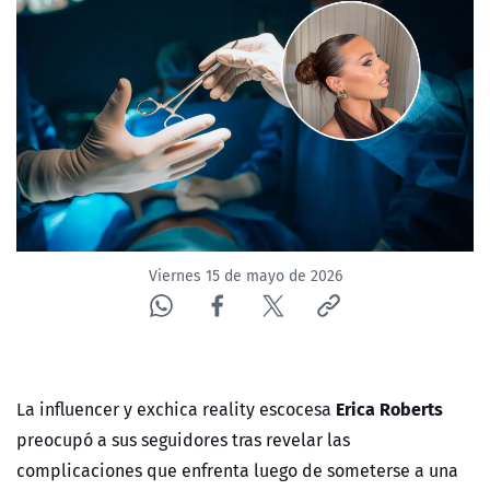
NTV
ACTUALIDAD Y TENDENCIAS
CORPORATIVO Y TRANSPARENCIA
CANAL DE DENUNCIAS
ÁREA DE PROYECTOS
Viernes 15 de mayo de 2026
Erica Roberts
La influencer y exchica reality escocesa
preocupó a sus seguidores tras revelar las
complicaciones que enfrenta luego de someterse a una