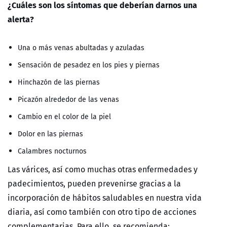
¿Cuáles son los síntomas que deberían darnos una
alerta?
Una o más venas abultadas y azuladas
Sensación de pesadez en los pies y piernas
Hinchazón de las piernas
Picazón alrededor de las venas
Cambio en el color de la piel
Dolor en las piernas
Calambres nocturnos
Las várices, así como muchas otras enfermedades y
padecimientos, pueden prevenirse gracias a la
incorporación de hábitos saludables en nuestra vida
diaria, así como también con otro tipo de acciones
complementarias. Para ello, se recomienda: