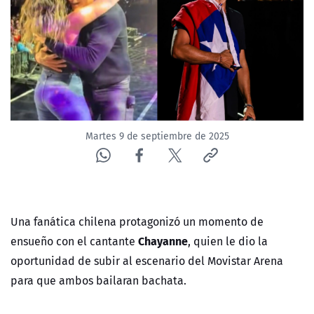
NTV
ACTUALIDAD Y TENDENCIAS
CORPORATIVO Y TRANSPARENCIA
CANAL DE DENUNCIAS
Martes 9 de septiembre de 2025
ÁREA DE PROYECTOS
Una fanática chilena protagonizó un momento de
Chayanne
ensueño con el cantante
, quien le dio la
oportunidad de subir al escenario del Movistar Arena
para que ambos bailaran bachata.