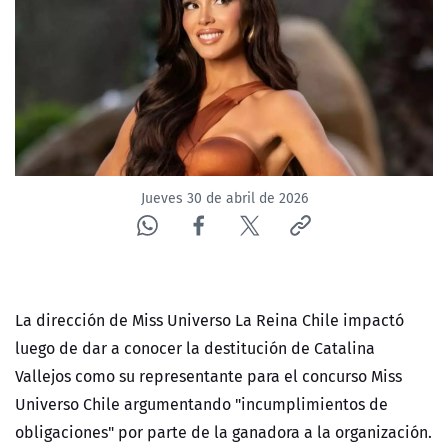
NTV
ACTUALIDAD Y TENDENCIAS
CORPORATIVO Y TRANSPARENCIA
CANAL DE DENUNCIAS
Jueves 30 de abril de 2026
ÁREA DE PROYECTOS
La dirección de Miss Universo La Reina Chile impactó
luego de dar a conocer la destitución de Catalina
Vallejos como su representante para el concurso Miss
Universo Chile argumentando "incumplimientos de
obligaciones" por parte de la ganadora a la organización.