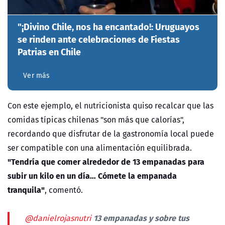
"¡Divino Chile, nos ha encantado!: Uruguayos
se rinden ante celebraciones de Fiestas
Patrias en Chile
Ver más
Con este ejemplo, el nutricionista quiso recalcar que las
comidas típicas chilenas "son más que calorías",
recordando que disfrutar de la gastronomía local puede
ser compatible con una alimentación equilibrada.
"Tendría que comer alrededor de 13 empanadas para
subir un kilo en un día… Cómete la empanada
tranquila"
, comentó.
13 empanadas y sobre tus
@danielrojasnutri