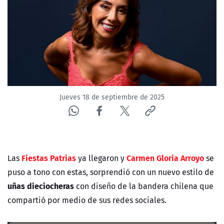
NTV
ACTUALIDAD Y TENDENCIAS
CORPORATIVO Y TRANSPARENCIA
CANAL DE DENUNCIAS
Jueves 18 de septiembre de 2025
ÁREA DE PROYECTOS
Fiestas Patrias
Carmen Gloria Arroyo
Las
ya llegaron y
se
puso a tono con estas, sorprendió con un nuevo estilo de
uñas
dieciocheras
con diseño de la bandera chilena que
compartió por medio de sus redes sociales
.