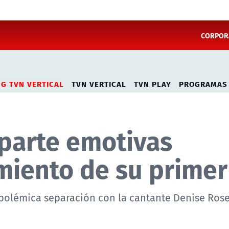
CORPORA
NG TVN VERTICAL
TVN VERTICAL
TVN PLAY
PROGRAMAS
parte emotivas
iento de su primer
 polémica separación con la cantante Denise Rose