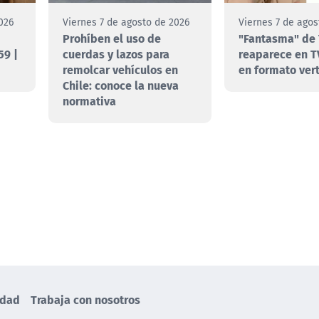
026
Viernes 7 de agosto de 2026
Viernes 7 de agos
Prohíben el uso de
"Fantasma" de 
59 |
cuerdas y lazos para
reaparece en T
remolcar vehículos en
en formato vert
Chile: conoce la nueva
normativa
idad
Trabaja con nosotros