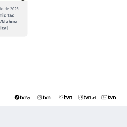
to de 2026
Tic Tac
VN ahora
ical