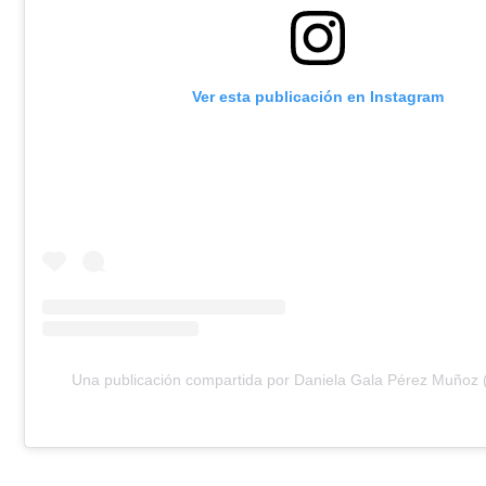
Ver esta publicación en Instagram
Una publicación compartida por Daniela Gala Pérez Muñoz (@