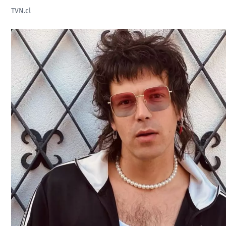
TVN.cl