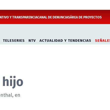
TIVO Y TRANSPARENCIA
CANAL DE DENUNCIAS
ÁREA DE PROYECTOS
TELESERIES
NTV
ACTUALIDAD Y TENDENCIAS
SEÑALE
 hijo
nthal, en