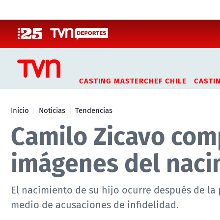
Click acá para ir directamente al contenido
CASTING MASTERCHEF CHILE
CASTI
Inicio
Noticias
Tendencias
Camilo Zicavo com
imágenes del nacim
El nacimiento de su hijo ocurre después de la
medio de acusaciones de infidelidad.