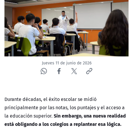
ACTUALIDAD Y TENDENCIAS
CORPORATIVO Y TRANSPARENCIA
CANAL DE DENUNCIAS
ÁREA DE PROYECTOS
Jueves 11 de junio de 2026
Durante décadas, el éxito escolar se midió
principalmente por las notas, los puntajes y el acceso a
Sin embargo, una nueva realidad
la educación superior.
está obligando a los colegios a replantear esa lógica.