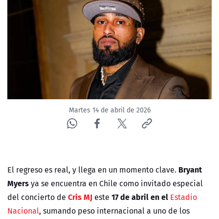
NTV
ACTUALIDAD Y TENDENCIAS
CORPORATIVO Y TRANSPARENCIA
CANAL DE DENUNCIAS
Martes 14 de abril de 2026
ÁREA DE PROYECTOS
Bryant
El regreso es real, y llega en un momento clave.
Myers
ya se encuentra en Chile como invitado especial
Cris MJ
17 de abril en el
del concierto de
este
Estadio
Nacional
, sumando peso internacional a uno de los