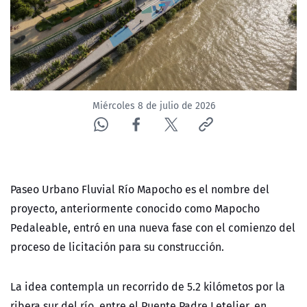
ACTUALIDAD Y TENDENCIAS
CORPORATIVO Y TRANSPARENCIA
CANAL DE DENUNCIAS
Miércoles 8 de julio de 2026
ÁREA DE PROYECTOS
Paseo Urbano Fluvial Río Mapocho es el nombre del
proyecto, anteriormente conocido como Mapocho
Pedaleable, entró en una nueva fase con el comienzo del
proceso de licitación para su construcción.
La idea contempla un recorrido de 5.2 kilómetos por la
ribera sur del río, entre el Puente Padre Letelier, en