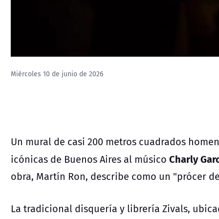
Miércoles 10 de junio de 2026
Un mural de casi 200 metros cuadrados homen
Charly Gar
icónicas de Buenos Aires al músico
obra, Martín Ron, describe como un "prócer del
La tradicional disquería y librería Zivals, ubic