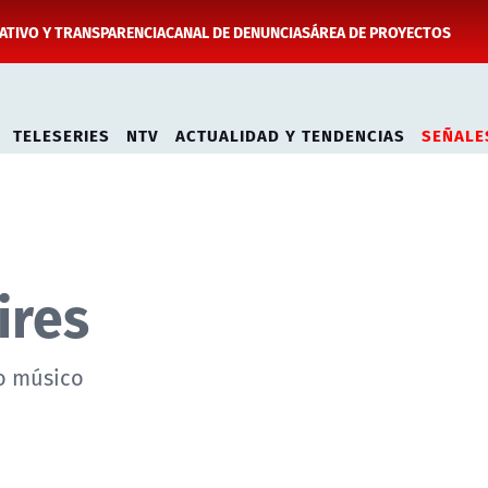
TIVO Y TRANSPARENCIA
CANAL DE DENUNCIAS
ÁREA DE PROYECTOS
TELESERIES
NTV
ACTUALIDAD Y TENDENCIAS
SEÑALE
ires
io músico