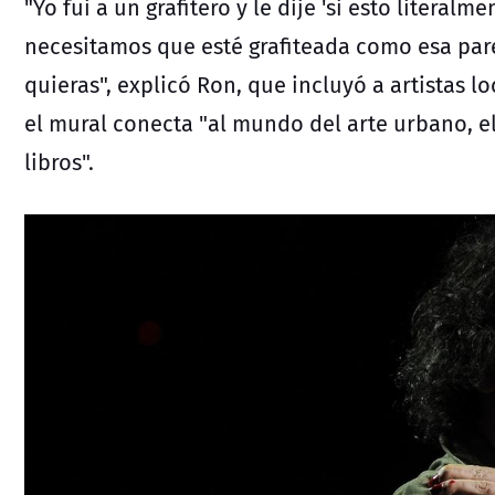
"Yo fui a un grafitero y le dije 'si esto literal
necesitamos que esté grafiteada como esa par
quieras", explicó Ron, que incluyó a artistas l
el mural conecta "al mundo del arte urbano, 
libros".