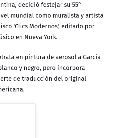
ntina, decidió festejar su 55°
vel mundial como muralista y artista
disco 'Clics Modernos', editado por
úsico en Nueva York.
etrata en pintura de aerosol a García
 blanco y negro, pero incorpora
erte de traducción del original
mericana.