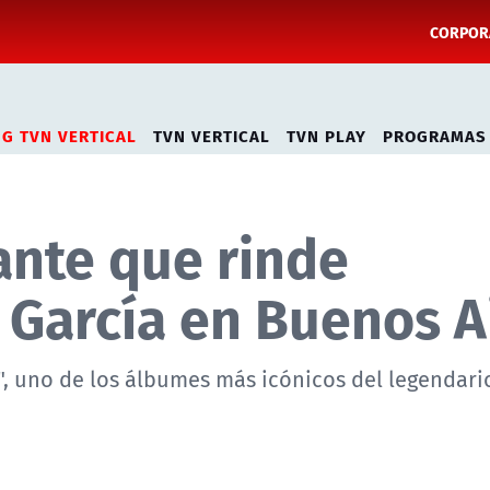
CORPORA
NG TVN VERTICAL
TVN VERTICAL
TVN PLAY
PROGRAMAS
gante que rinde
 García en Buenos A
", uno de los álbumes más icónicos del legendar