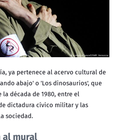
ía, ya pertenece al acervo cultural de
ndo abajo' o 'Los dinosaurios', que
 la década de 1980, entre el
e dictadura cívico militar y las
la sociedad.
 al mural