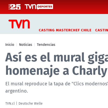
Click acá para ir directamente al contenido
CASTING MASTERCHEF CHILE
CASTI
Inicio
Noticias
Tendencias
Así es el mural gi
homenaje a Charly
El mural reproduce la tapa de "Clics modernos
argentino.
TVN.cl
Deutsche Welle