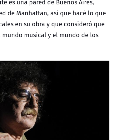
mente es una pared de Buenos Aires,
ed de Manhattan, así que hacé lo que
ocales en su obra y que consideró que
el mundo musical y el mundo de los