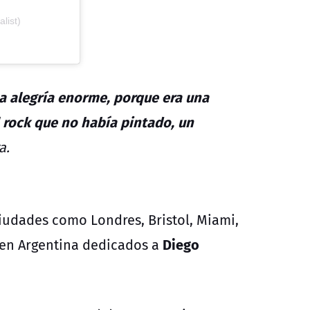
list)
a alegría enorme, porque era una
 rock que no había pintado, un
a.
ciudades como Londres, Bristol, Miami,
Diego
 en Argentina dedicados a