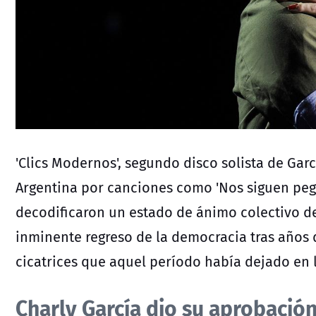
'Clics Modernos', segundo disco solista de Garc
Argentina por canciones como 'Nos siguen pega
decodificaron un estado de ánimo colectivo de
inminente regreso de la democracia tras años d
cicatrices que aquel período había dejado en 
Charly García dio su aprobación