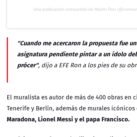
Una publicación compartida de Martin Ron (@ronmura
"Cuando me acercaron la propuesta fue un
asignatura pendiente pintar a un ídolo del
prócer"
, dijo a EFE Ron a los pies de su obr
El muralista es autor de más de 400 obras en 
Tenerife y Berlín, además de murales icónicos
Maradona, Lionel Messi y el papa Francisco.