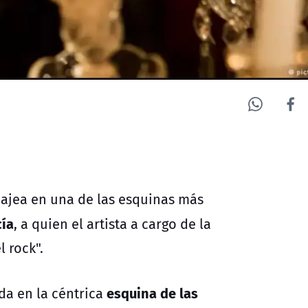
ajea en una de las esquinas más
cía
, a quien el artista a cargo de la
 rock".
esquina de las
ada en la céntrica