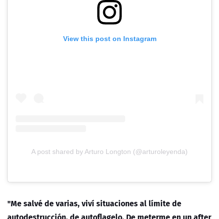
View this post on Instagram
A post shared by Arturo Longton (@arturoleyenda)
"Me salvé de varias, viví situaciones al límite de
autodestrucción, de autoflagelo. De meterme en un after