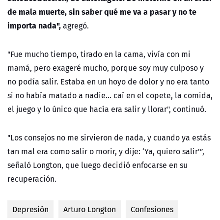
de mala muerte, sin saber qué me va a pasar y no te
importa nada",
agregó.
"Fue mucho tiempo, tirado en la cama, vivía con mi
mamá, pero exageré mucho, porque soy muy culposo y
no podía salir. Estaba en un hoyo de dolor y no era tanto
si no había matado a nadie… caí en el copete, la comida,
el juego y lo único que hacía era salir y llorar", continuó.
"Los consejos no me sirvieron de nada, y cuando ya estás
tan mal era como salir o morir, y dije: ‘Ya, quiero salir'”,
señaló Longton, que luego decidió enfocarse en su
recuperación.
Depresión
Arturo Longton
Confesiones