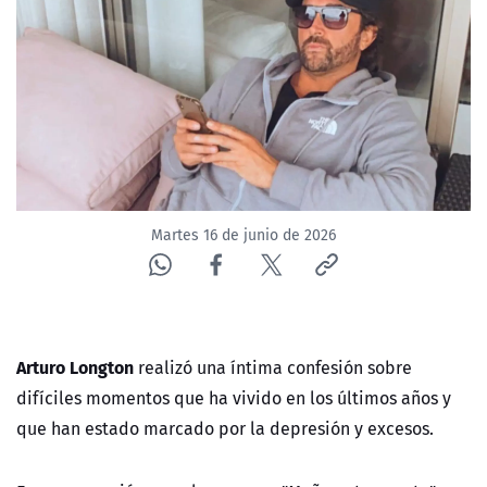
ACTUALIDAD Y TENDENCIAS
CORPORATIVO Y TRANSPARENCIA
CANAL DE DENUNCIAS
ÁREA DE PROYECTOS
Martes 16 de junio de 2026
Arturo Longton
realizó una íntima confesión sobre
difíciles momentos que ha vivido en los últimos años y
que han estado marcado por la depresión y excesos.