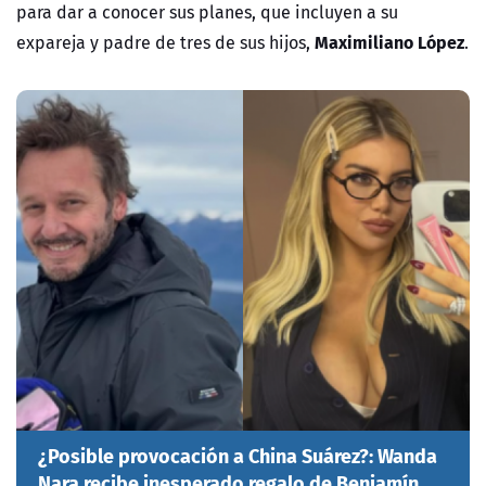
para dar a conocer sus planes, que incluyen a su
Maximiliano López
expareja y padre de tres de sus hijos,
.
¿Posible provocación a China Suárez?: Wanda
Nara recibe inesperado regalo de Benjamín