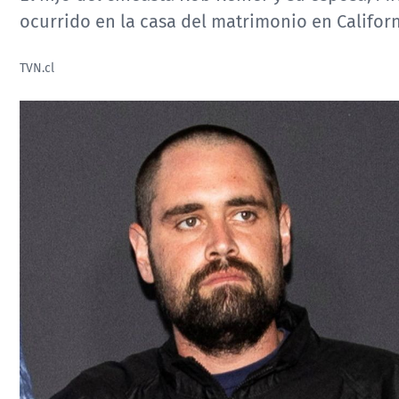
ocurrido en la casa del matrimonio en Californ
TVN.cl