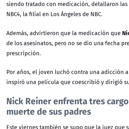
siendo tratado con medicación, detallaron las 
NBC4, la filial en Los Ángeles de NBC.
Ni
Además, advirtieron que la medicación que
de los asesinatos, pero no se dio una fecha pre
prescripción.
Por años, el joven luchó contra una adicción a 
inspiró una película que coescribió y dirigió s
Nick Reiner enfrenta tres cargo
muerte de sus padres
Este viernes también se supo que la juez que 