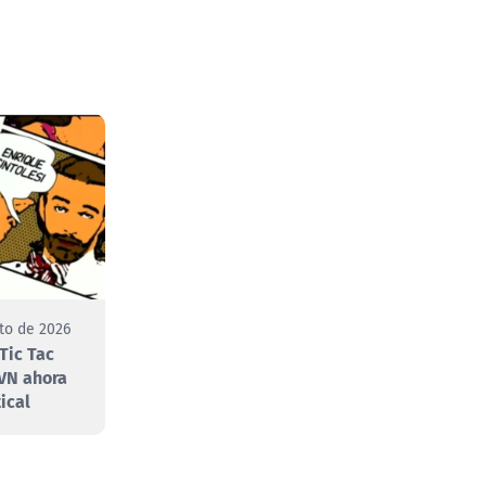
to de 2026
Tic Tac
VN ahora
ical