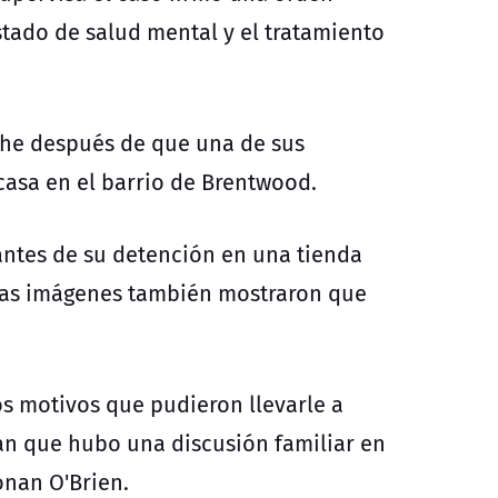
tado de salud mental y el tratamiento
che después de que una de sus
casa en el barrio de Brentwood.
ntes de su detención en una tienda
Las imágenes también mostraron que
os motivos que pudieron llevarle a
an que hubo una discusión familiar en
onan O'Brien.