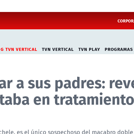
CORPORA
NG TVN VERTICAL
TVN VERTICAL
TVN PLAY
PROGRAMAS
r a sus padres: rev
taba en tratamiento
Michele, es el único sospechoso del macabro dobl