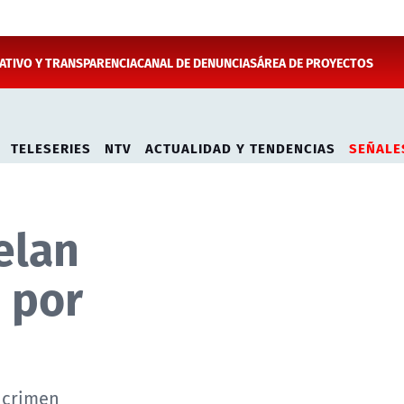
TIVO Y TRANSPARENCIA
CANAL DE DENUNCIAS
ÁREA DE PROYECTOS
TELESERIES
NTV
ACTUALIDAD Y TENDENCIAS
SEÑALE
elan
 por
e crimen