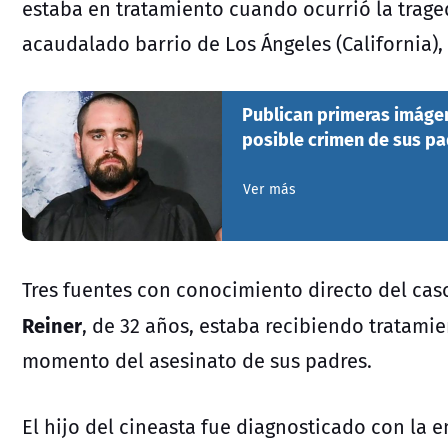
estaba en tratamiento cuando ocurrió la trag
acaudalado barrio de Los Ángeles (California),
Publican primeras imágen
posible crimen de sus pa
Ver más
Tres fuentes con conocimiento directo del cas
Reiner
, de 32 años, estaba recibiendo tratamie
momento del asesinato de sus padres.
El hijo del cineasta fue diagnosticado con la