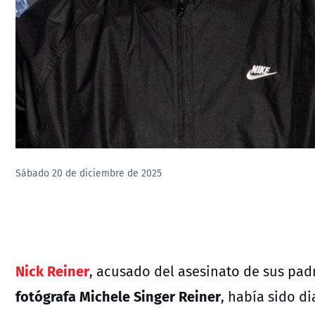
Sábado 20 de diciembre de 2025
Nick Reiner
, acusado del asesinato de sus padr
fotógrafa Michele Singer Reiner
, había sido d