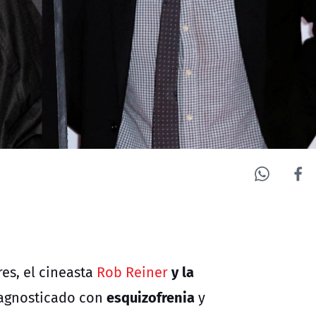
y la
es, el cineasta
Rob Reiner
esquizofrenia
iagnosticado con
y