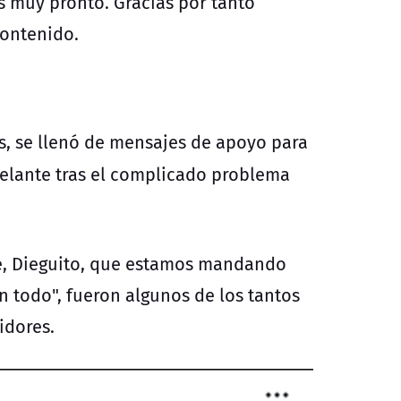
os muy pronto.
Gracias por tanto
contenido.
es, se llenó de mensajes de apoyo para
delante tras el complicado problema
ale, Dieguito, que estamos mandando
n todo", fueron algunos de los tantos
idores.