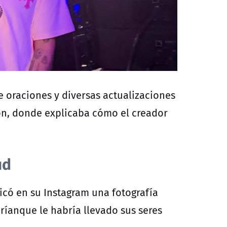
 oraciones y diversas actualizaciones
ión, donde explicaba cómo el creador
lud
icó en su Instagram una fotografía
íanque le habría llevado sus seres