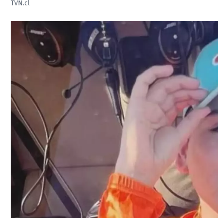
TVN.cl