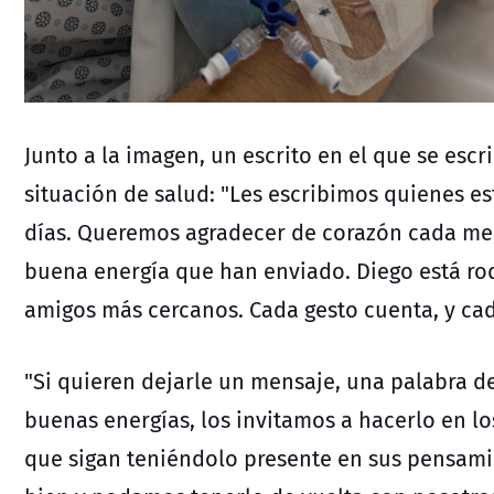
Junto a la imagen, un escrito en el que se escr
situación de salud: "
Les escribimos quienes e
días. Queremos agradecer de corazón cada men
buena energía que han enviado.
Diego está ro
amigos más cercanos. Cada gesto cuenta, y cad
"
Si quieren dejarle un mensaje, una palabra d
buenas energías, los invitamos a hacerlo en l
que sigan teniéndolo presente en sus pensami