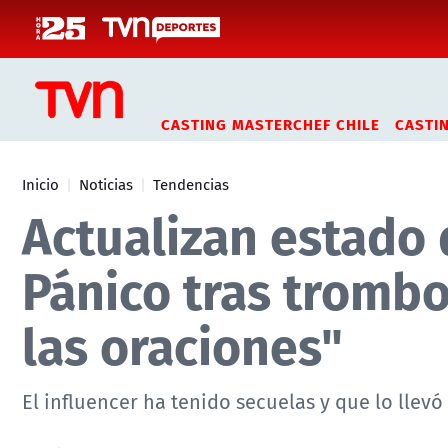
Click acá para ir directamente al contenido
CASTING MASTERCHEF CHILE
CASTI
Inicio
Noticias
Tendencias
Actualizan estado 
Pánico tras trombo
las oraciones"
El influencer ha tenido secuelas y que lo llev