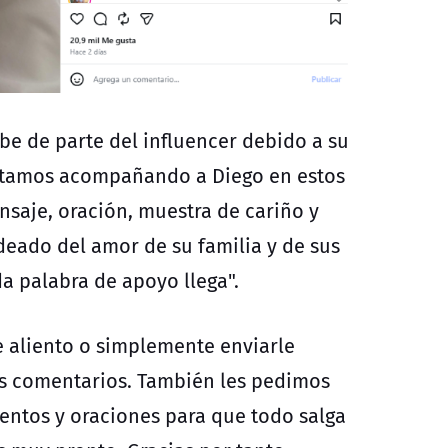
ibe de parte del influencer debido a su
stamos acompañando a Diego en estos
saje, oración, muestra de cariño y
deado del amor de su familia y de sus
a palabra de apoyo llega".
e aliento o simplemente enviarle
os comentarios. También les pedimos
entos y oraciones para que todo salga