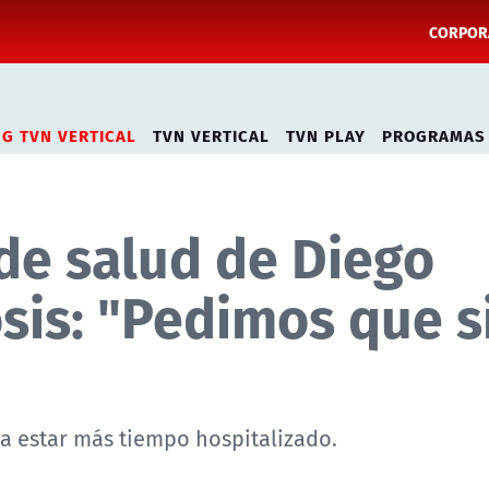
CORPORA
NG TVN VERTICAL
TVN VERTICAL
TVN PLAY
PROGRAMAS
de salud de Diego
sis: "Pedimos que s
ó a estar más tiempo hospitalizado.