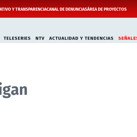
TIVO Y TRANSPARENCIA
CANAL DE DENUNCIAS
ÁREA DE PROYECTOS
TELESERIES
NTV
ACTUALIDAD Y TENDENCIAS
SEÑALE
igan