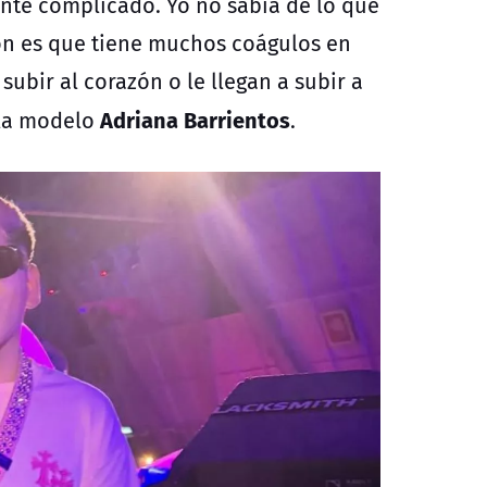
nte complicado. Yo no sabía de lo que
ron es que tiene muchos coágulos en
 subir al corazón o le llegan a subir a
Adriana Barrientos
la
modelo
.