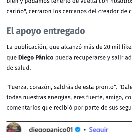
bien y podamos tenerlo de vuelta con nosotr
cariño", cerraron los cercanos del creador de 
El apoyo entregado
La publicación, que alcanzó más de 20 mil lik
Diego Pánico
que
pueda recuperarse y salir a
de salud.
"Fuerza, corazón, saldrás de esta pronto", "D
todas nuestras energías, eres fuerte, amigo, co
comentarios que recibió por parte de sus segu