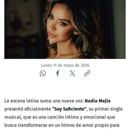
NTV
ACTUALIDAD Y TENDENCIAS
CORPORATIVO Y TRANSPARENCIA
CANAL DE DENUNCIAS
Lunes 11 de mayo de 2026
ÁREA DE PROYECTOS
Nadia Mejía
La escena latina suma una nueva voz:
“Soy Suficiente”
presentó oficialmente
, su primer single
musical, que es una canción íntima y emocional que
busca transformarse en un himno de amor propio para