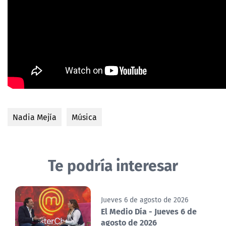
Nadia Mejía
Música
Te podría interesar
Jueves 6 de agosto de 2026
El Medio Día - Jueves 6 de
agosto de 2026