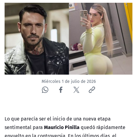
ACTUALIDAD Y TENDENCIAS
CORPORATIVO Y TRANSPARENCIA
CANAL DE DENUNCIAS
ÁREA DE PROYECTOS
Miércoles 1 de julio de 2026
Lo que parecía ser el inicio de una nueva etapa
Mauricio Pinilla
sentimental para
quedó rápidamente
envuelto en la controversia. En los últimos días, el