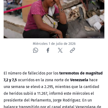
ACTUALIDAD Y TENDENCIAS
CORPORATIVO Y TRANSPARENCIA
CANAL DE DENUNCIAS
Miércoles 1 de julio de 2026
ÁREA DE PROYECTOS
terremotos de magnitud
El número de fallecidos por los
7,2 y 7,5
Venezuela
ocurridos en la zona norte de
hace
una semana se elevó a 2.295, mientras que la cantidad
de heridos subió a 11.267, informó este miércoles el
presidente del Parlamento, Jorge Rodríguez. En un
balance transmitido por el canal estatal Venezolana de