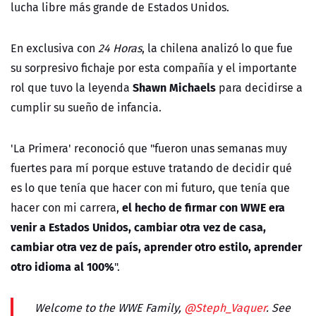
lucha libre más grande de Estados Unidos.
En exclusiva con
24 Horas
, la chilena analizó lo que fue
su sorpresivo fichaje por esta compañía y el importante
Shawn Michaels
rol que tuvo la leyenda
para decidirse a
cumplir su sueño de infancia.
'La Primera' reconoció que "
fueron unas semanas muy
fuertes para mí porque estuve tratando de decidir qué
es lo que tenía que hacer con mi futuro, que tenía que
el hecho de firmar con WWE era
hacer con mi carrera,
venir a Estados Unidos, cambiar otra vez de casa,
cambiar otra vez de país, aprender otro estilo, aprender
otro idioma al 100%
".
Welcome to the WWE Family,
@Steph_Vaquer
. See