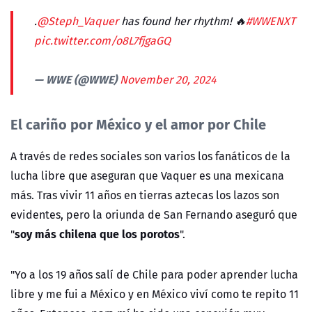
.
@Steph_Vaquer
has found her rhythm! 🔥
#WWENXT
pic.twitter.com/o8L7fjgaGQ
— WWE (@WWE)
November 20, 2024
El cariño por México y el amor por Chile
A través de redes sociales son varios los fanáticos de la
lucha libre que aseguran que Vaquer es una mexicana
más. Tras vivir 11 años en tierras aztecas los lazos son
evidentes, pero la oriunda de San Fernando aseguró que
soy más chilena que los porotos
"
".
"Yo a los 19 años salí de Chile para poder aprender lucha
libre y me fui a México y en México viví como te repito 11