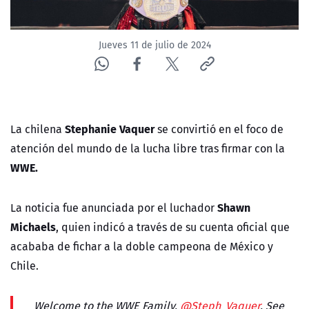
Jueves 11 de julio de 2024
Stephanie Vaquer
La chilena
se convirtió en el foco de
atención del mundo de la lucha libre tras firmar con la
WWE.
Shawn
La noticia fue anunciada por el luchador
Michaels
, quien indicó a través de su cuenta oficial que
acababa de fichar a la doble campeona de México y
Chile.
Welcome to the WWE Family,
@Steph_Vaquer
. See