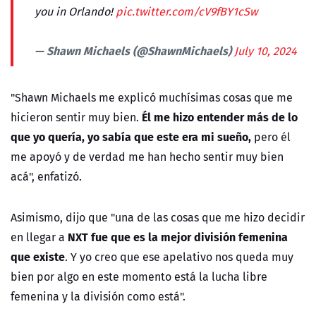
you in Orlando!
pic.twitter.com/cV9fBY1cSw
— Shawn Michaels (@ShawnMichaels)
July 10, 2024
"Shawn Michaels me explicó
muchísimas cosas que me
Él me hizo entender más de lo
hicieron sentir muy bien.
que yo quería, yo sabía que este era mi sueño,
pero él
me apoyó y de verdad me han hecho sentir muy bien
acá", enfatizó.
Asimismo, dijo que "una de las cosas que me hizo decidir
NXT fue que es la mejor división femenina
en llegar a
que existe
. Y yo creo que ese apelativo nos queda muy
bien por algo en este momento está la lucha libre
femenina y la división como está".