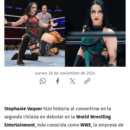
NTV
ACTUALIDAD Y TENDENCIAS
CORPORATIVO Y TRANSPARENCIA
CANAL DE DENUNCIAS
ÁREA DE PROYECTOS
Jueves 28 de noviembre de 2024
Stephanie Vaquer
hizo historia al convertirse en la
World Wrestling
segunda chilena en debutar en la
Entertainment
WWE
, más conocida como
, la empresa de