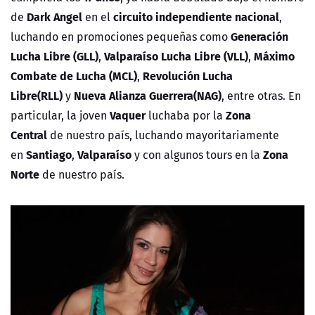
Dark Angel
circuito independiente nacional
de
en el
,
Generación
luchando en promociones pequeñas como
Lucha Libre (GLL)
Valparaíso Lucha Libre (VLL)
Máximo
,
,
Combate de Lucha (MCL)
Revolución Lucha
,
Libre(RLL)
Nueva Alianza Guerrera(NAG)
y
, entre otras. En
Vaquer
Zona
particular, la joven
luchaba por la
Central
de nuestro país, luchando mayoritariamente
Santiago
Valparaíso
Zona
en
,
y con algunos tours en la
Norte
de nuestro país.