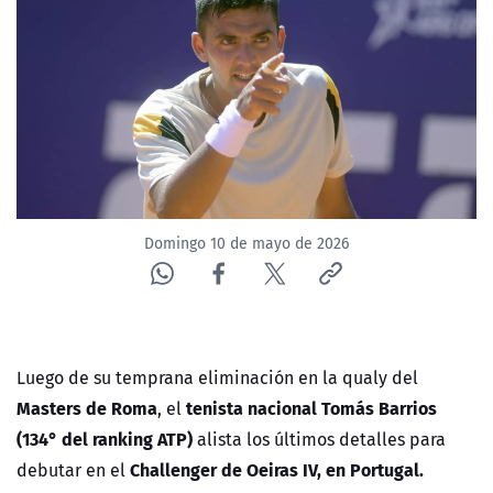
NTV
ACTUALIDAD Y TENDENCIAS
CORPORATIVO Y TRANSPARENCIA
CANAL DE DENUNCIAS
Domingo 10 de mayo de 2026
ÁREA DE PROYECTOS
Luego de su temprana eliminación en la qualy del
Masters de Roma
tenista nacional Tomás Barrios
, el
(134° del ranking ATP)
alista los últimos detalles para
Challenger de Oeiras IV, en Portugal.
debutar en el