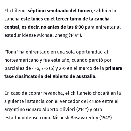
séptimo sembrado del torneo
El chileno,
, saldrá a la
este lunes en el tercer turno de la cancha
cancha
central, es decir, no antes de las 9:30
para enfrentar al
estadunidense Michael Zheng (149°).
"Tomi" ha enfrentado en una sola oportunidad al
norteamericano y fue este año, cuando perdió por
primera
parciales de 4-6, 7-6 (5) y 2-6 en el marco de la
fase clasificatoria del Abierto de Australia.
En caso de cobrar revancha, el chillanejo chocará en la
siguiente instancia con el vencedor del cruce entre el
argentino Genaro Alberto Olivieri (214°) y otro
estadounidense como Nishesh Basavareddy (154°).