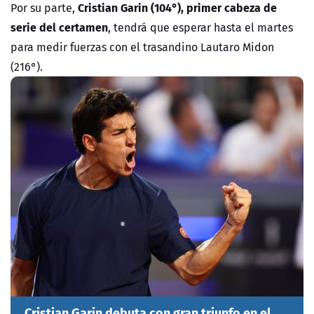
Cristian Garin (104°), primer cabeza de
Por su parte,
serie del certamen
, tendrá que esperar hasta el martes
para medir fuerzas con el trasandino Lautaro Midon
(216°).
Cristian Garin debuta con gran triunfo en el