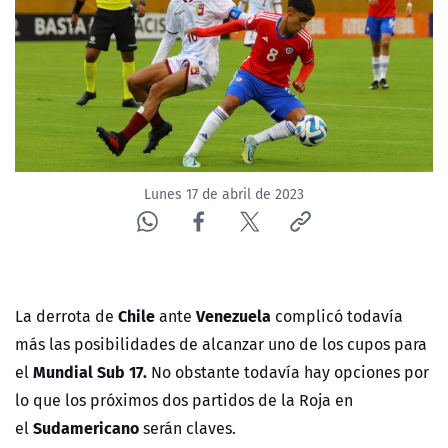
NTV
ACTUALIDAD Y TENDENCIAS
CORPORATIVO Y TRANSPARENCIA
CANAL DE DENUNCIAS
Lunes 17 de abril de 2023
ÁREA DE PROYECTOS
Chile
Venezuela
La derrota de
ante
complicó todavía
más las posibilidades de alcanzar uno de los cupos para
Mundial Sub 17.
el
No obstante todavía hay opciones por
lo que los próximos dos partidos de la Roja en
Sudamericano
el
serán claves.