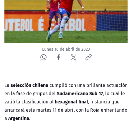
NTV
ACTUALIDAD Y TENDENCIAS
CORPORATIVO Y TRANSPARENCIA
Lunes 10 de abril de 2023
CANAL DE DENUNCIAS
ÁREA DE PROYECTOS
selección chilena
La
cumplió con una brillante actuación
Sudamericano Sub 17
en la fase de grupos del
, lo cual le
hexagonal final
valió la clasificación al
, instancia que
arrancará este martes 11 de abril con la Roja enfrentando
Argentina
a
.